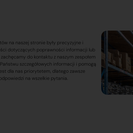
tów na naszej stronie były precyzyjne i
ości dotyczących poprawności informacji lub
o zachęcamy do kontaktu z naszym zespołem
lą Państwu szczegółowych informacji i pomogą
est dla nas priorytetem, dlatego zawsze
odpowiedzi na wszelkie pytania.