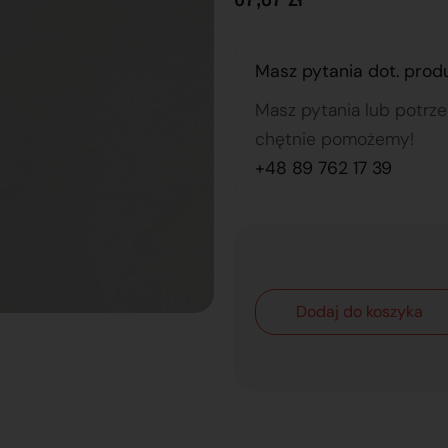
Masz pytania dot. prod
Masz pytania lub potrz
chętnie pomożemy!
+48 89 762 17 39
Dodaj do koszyka