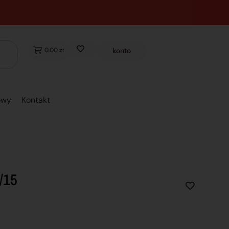
0,00 zł
konto
owy
Kontakt
/15