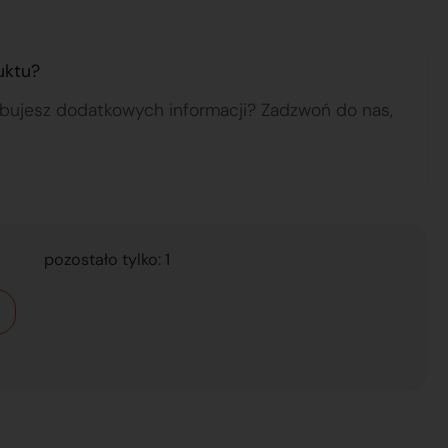
uktu?
ebujesz dodatkowych informacji? Zadzwoń do nas,
pozostało tylko: 1