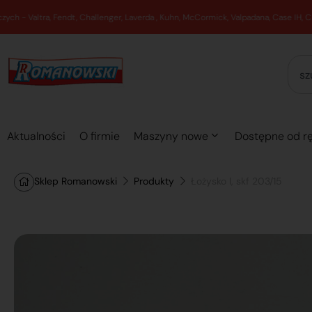
Aktualności
O firmie
Maszyny nowe
Dostępne od rę
Sklep Romanowski
Produkty
Łożysko l, skf 203/15