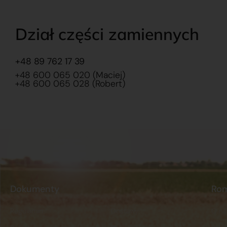
Dział części zamiennych
+48 89 762 17 39
+48 600 065 020 (Maciej)
+48 600 065 028 (Robert)
Dokumenty
Ro
Regulamin
Dostawy
O na