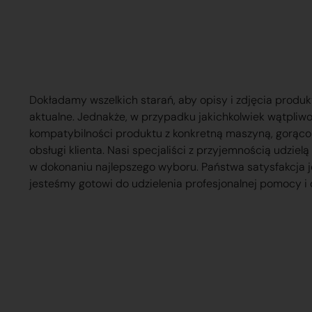
Dokładamy wszelkich starań, aby opisy i zdjęcia produk
aktualne. Jednakże, w przypadku jakichkolwiek wątpliw
kompatybilności produktu z konkretną maszyną, gorąc
obsługi klienta. Nasi specjaliści z przyjemnością udzie
w dokonaniu najlepszego wyboru. Państwa satysfakcja j
jesteśmy gotowi do udzielenia profesjonalnej pomocy i 