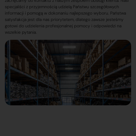
zachęcamy do kontaktu z naszym zespołem obsługi klienta. Nasi
specjaliści z przyjemnością udzielą Państwu szczegółowych
informacji i pomogą w dokonaniu najlepszego wyboru. Państwa
satysfakcja jest dla nas priorytetem, dlatego zawsze jesteśmy
gotowi do udzielenia profesjonalnej pomocy i odpowiedzi na
wszelkie pytania.