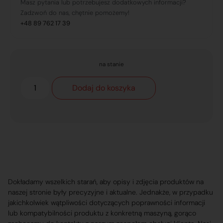
Masz pytania lub potrzebujesz dodatkowych informacji?
Zadzwoń do nas, chętnie pomożemy!
+48 89 762 17 39
na stanie
Dodaj do koszyka
Dokładamy wszelkich starań, aby opisy i zdjęcia produktów na
naszej stronie były precyzyjne i aktualne. Jednakże, w przypadku
jakichkolwiek wątpliwości dotyczących poprawności informacji
lub kompatybilności produktu z konkretną maszyną, gorąco