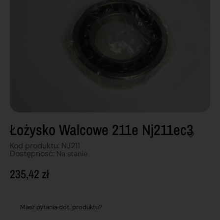
Łożysko Walcowe 211e Nj211ec3
Kod produktu: NJ211
Dostępnosć:
Na stanie
235,42
zł
Masz pytania dot. produktu?