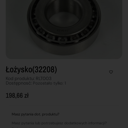
Łożysko(32208)
Kod produktu: RLT003
Dostępnosć:
Pozostało tylko: 1
198,66
zł
Masz pytania dot. produktu?
Masz pytania lub potrzebujesz dodatkowych informacji?