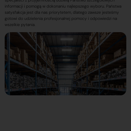
specjaliści z przyjemnością udzielą Państwu szczegółowych
informacji i pomogą w dokonaniu najlepszego wyboru. Państwa
satysfakcja jest dla nas priorytetem, dlatego zawsze jesteśmy
gotowi do udzielenia profesjonalnej pomocy i odpowiedzi na
wszelkie pytania.