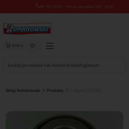
89 762 00 69 - Pomoc zakupowa 7:00 - 16:00
0,00 zł
Sklep Romanowski
Produkty
Łożysko(32208)