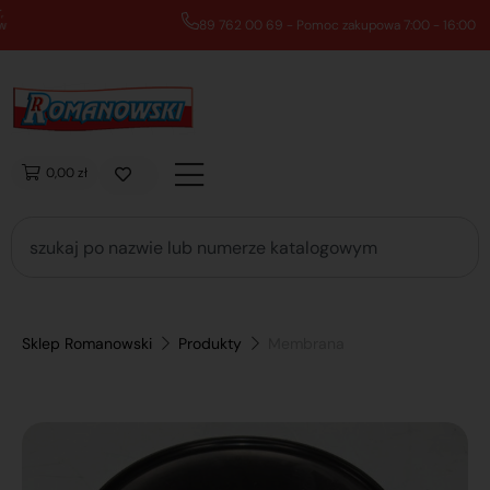
89 762 00 69 - Pomoc zakupowa 7:00 - 16:00
0,00 zł
Sklep Romanowski
Produkty
Membrana