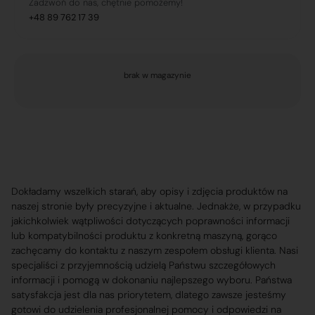
Zadzwoń do nas, chętnie pomożemy!
+48 89 762 17 39
brak w magazynie
Dokładamy wszelkich starań, aby opisy i zdjęcia produktów na
naszej stronie były precyzyjne i aktualne. Jednakże, w przypadku
jakichkolwiek wątpliwości dotyczących poprawności informacji
lub kompatybilności produktu z konkretną maszyną, gorąco
zachęcamy do kontaktu z naszym zespołem obsługi klienta. Nasi
specjaliści z przyjemnością udzielą Państwu szczegółowych
informacji i pomogą w dokonaniu najlepszego wyboru. Państwa
satysfakcja jest dla nas priorytetem, dlatego zawsze jesteśmy
gotowi do udzielenia profesjonalnej pomocy i odpowiedzi na