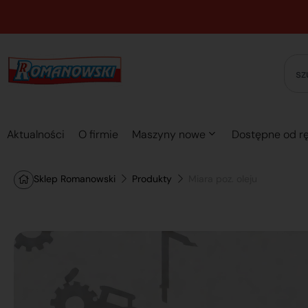
Aktualności
O firmie
Maszyny nowe
Dostępne od rę
Sklep Romanowski
Produkty
Miara poz. oleju