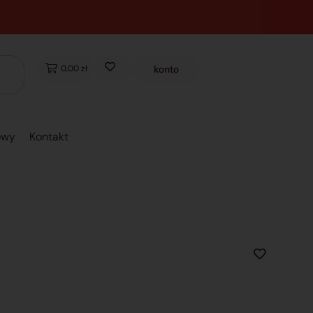
0,00 zł
konto
owy
Kontakt