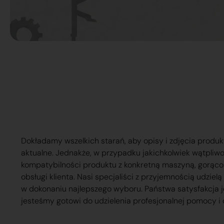
Dokładamy wszelkich starań, aby opisy i zdjęcia produk
aktualne. Jednakże, w przypadku jakichkolwiek wątpliw
kompatybilności produktu z konkretną maszyną, gorąc
obsługi klienta. Nasi specjaliści z przyjemnością udzie
w dokonaniu najlepszego wyboru. Państwa satysfakcja j
jesteśmy gotowi do udzielenia profesjonalnej pomocy i 