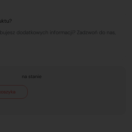
uktu?
ebujesz dodatkowych informacji? Zadzwoń do nas,
na stanie
koszyka