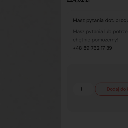
Masz pytania dot. prod
Masz pytania lub potrz
chętnie pomożemy!
+48 89 762 17 39
Dodaj do 