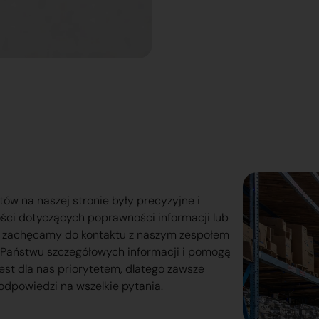
tów na naszej stronie były precyzyjne i
ości dotyczących poprawności informacji lub
o zachęcamy do kontaktu z naszym zespołem
lą Państwu szczegółowych informacji i pomogą
est dla nas priorytetem, dlatego zawsze
odpowiedzi na wszelkie pytania.