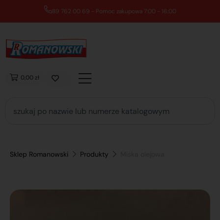
89 762 00 69 - Pomoc zakupowa 7:00 - 16:00
0,00 zł
Sklep Romanowski
Produkty
Miska olejowa