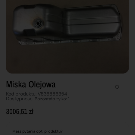
Miska Olejowa
Kod produktu: V836886354
Dostępnosć:
Pozostało tylko: 1
3005,51
zł
Masz pytania dot. produktu?