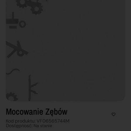
Mocowanie Zębów
Kod produktu: VF06565744M
Dostępnosć:
Na stanie