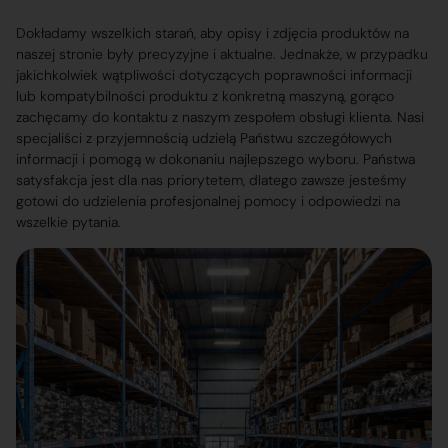
Dokładamy wszelkich starań, aby opisy i zdjęcia produktów na
naszej stronie były precyzyjne i aktualne. Jednakże, w przypadku
jakichkolwiek wątpliwości dotyczących poprawności informacji
lub kompatybilności produktu z konkretną maszyną, gorąco
zachęcamy do kontaktu z naszym zespołem obsługi klienta. Nasi
specjaliści z przyjemnością udzielą Państwu szczegółowych
informacji i pomogą w dokonaniu najlepszego wyboru. Państwa
satysfakcja jest dla nas priorytetem, dlatego zawsze jesteśmy
gotowi do udzielenia profesjonalnej pomocy i odpowiedzi na
wszelkie pytania.