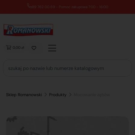
89 762 00 69 - Pomoc zakupowa 7:00 - 16:00
0,00 zł
Sklep Romanowski
Produkty
Mocowanie zębów