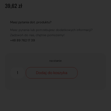
39,62
zł
Masz pytania dot. produktu?
Masz pytania lub potrzebujesz dodatkowych informacji?
Zadzwoń do nas, chętnie pomożemy!
+48 89 762 17 39
na stanie
Dodaj do koszyka