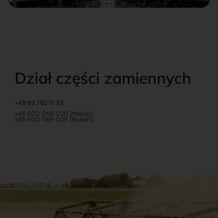
Dział części zamiennych
+48 89 762 17 39
+48 600 065 020 (Maciej)
+48 600 065 028 (Robert)
Romanowski
O nas
Praca
Sklep internetowy
Ubezpieczenia