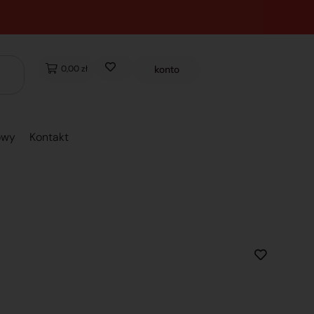
0,00 zł
konto
owy
Kontakt