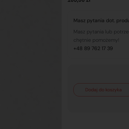
Masz pytania dot. prod
Masz pytania lub potrz
chętnie pomożemy!
+48 89 762 17 39
Dodaj do koszyka