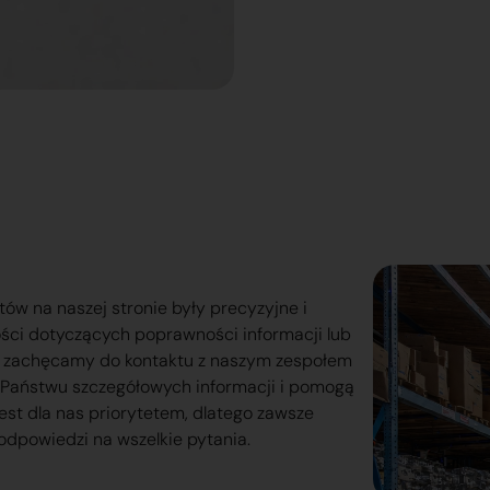
tów na naszej stronie były precyzyjne i
ości dotyczących poprawności informacji lub
o zachęcamy do kontaktu z naszym zespołem
lą Państwu szczegółowych informacji i pomogą
est dla nas priorytetem, dlatego zawsze
odpowiedzi na wszelkie pytania.