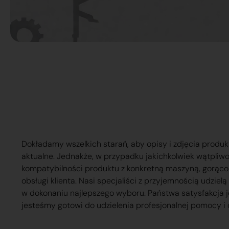
Dokładamy wszelkich starań, aby opisy i zdjęcia produk
aktualne. Jednakże, w przypadku jakichkolwiek wątpliw
kompatybilności produktu z konkretną maszyną, gorąc
obsługi klienta. Nasi specjaliści z przyjemnością udzie
w dokonaniu najlepszego wyboru. Państwa satysfakcja j
jesteśmy gotowi do udzielenia profesjonalnej pomocy i 