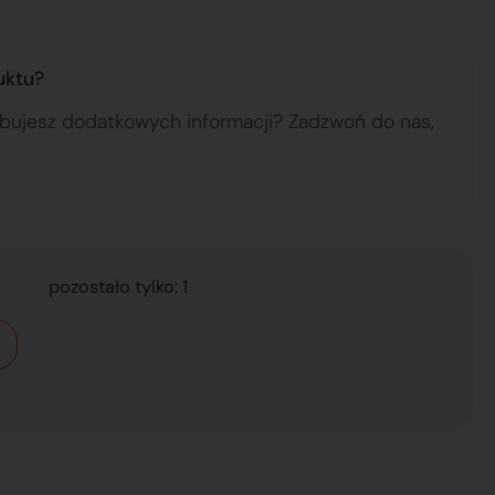
uktu?
ebujesz dodatkowych informacji? Zadzwoń do nas,
pozostało tylko: 1