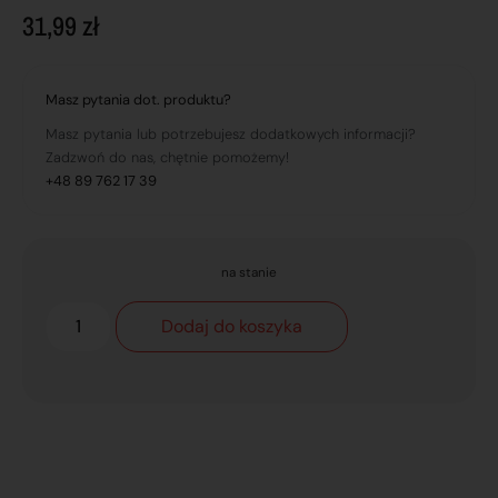
31,99
zł
Masz pytania dot. produktu?
Masz pytania lub potrzebujesz dodatkowych informacji?
Zadzwoń do nas, chętnie pomożemy!
+48 89 762 17 39
na stanie
Dodaj do koszyka