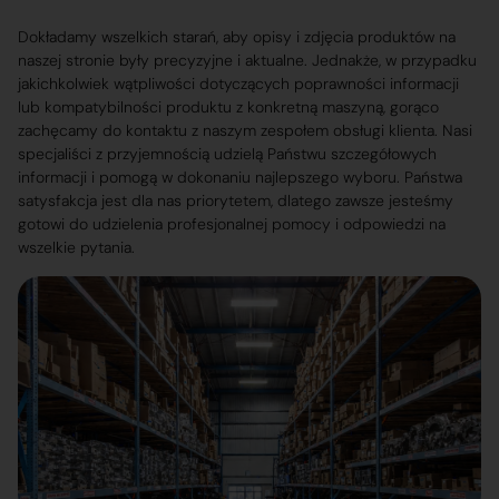
Dokładamy wszelkich starań, aby opisy i zdjęcia produktów na
naszej stronie były precyzyjne i aktualne. Jednakże, w przypadku
jakichkolwiek wątpliwości dotyczących poprawności informacji
lub kompatybilności produktu z konkretną maszyną, gorąco
zachęcamy do kontaktu z naszym zespołem obsługi klienta. Nasi
specjaliści z przyjemnością udzielą Państwu szczegółowych
informacji i pomogą w dokonaniu najlepszego wyboru. Państwa
satysfakcja jest dla nas priorytetem, dlatego zawsze jesteśmy
gotowi do udzielenia profesjonalnej pomocy i odpowiedzi na
wszelkie pytania.