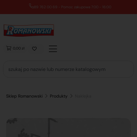
89 762 00 69 - Pomoc zakupowa 7:00 - 16:00
0,00 zł
Sklep Romanowski
Produkty
Naklejka