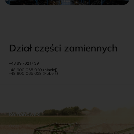
Dział części zamiennych
+48 89 762 17 39
+48 600 065 020 (Maciej)
+48 600 065 028 (Robert)
Romanowski
O nas
Praca
Sklep internetowy
Ubezpieczenia