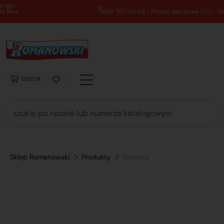
89 762 00 69 - Pomoc zakupowa 7:00 - 16:00
0,00 zł
Sklep Romanowski
Produkty
Naklejka