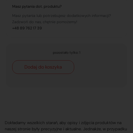
Masz pytania dot. produktu?
Masz pytania lub potrzebujesz dodatkowych informacji?
Zadzwoń do nas, chętnie pomożemy!
+48 89 762 17 39
pozostało tylko: 1
Dodaj do koszyka
Dokładamy wszelkich starań, aby opisy i zdjęcia produktów na
naszej stronie były precyzyjne i aktualne. Jednakże, w przypadku