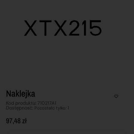
Naklejka
Kod produktu: 710217A1
Dostępnosć:
Pozostało tylko: 1
97,48
zł