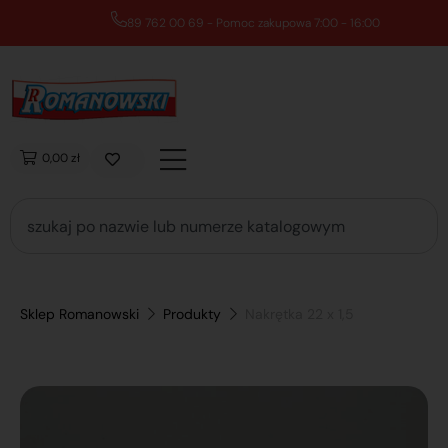
89 762 00 69 - Pomoc zakupowa 7:00 - 16:00
0,00 zł
Sklep Romanowski
Produkty
Nakrętka 22 x 1,5