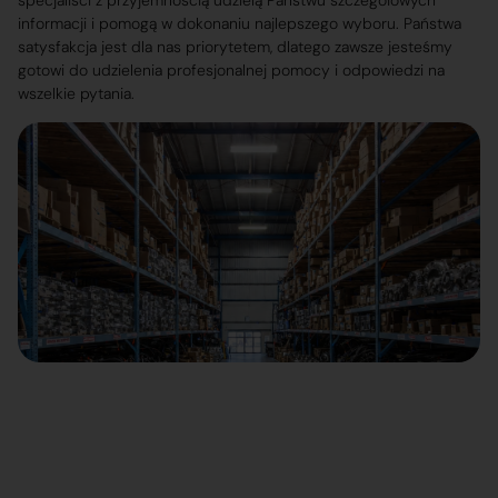
specjaliści z przyjemnością udzielą Państwu szczegółowych
informacji i pomogą w dokonaniu najlepszego wyboru. Państwa
satysfakcja jest dla nas priorytetem, dlatego zawsze jesteśmy
gotowi do udzielenia profesjonalnej pomocy i odpowiedzi na
wszelkie pytania.