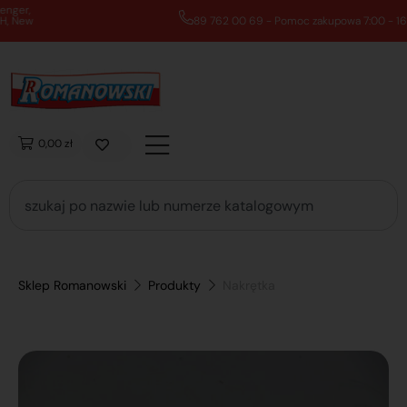
89 762 00 69 - Pomoc zakupowa 7:00 - 16:00
0,00 zł
Sklep Romanowski
Produkty
Nakrętka