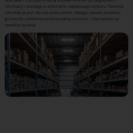
specjaliści z przyjemnością udzielą Państwu szczegółowych
informacji i pomogą w dokonaniu najlepszego wyboru. Państwa
satysfakcja jest dla nas priorytetem, dlatego zawsze jesteśmy
gotowi do udzielenia profesjonalnej pomocy i odpowiedzi na
wszelkie pytania.