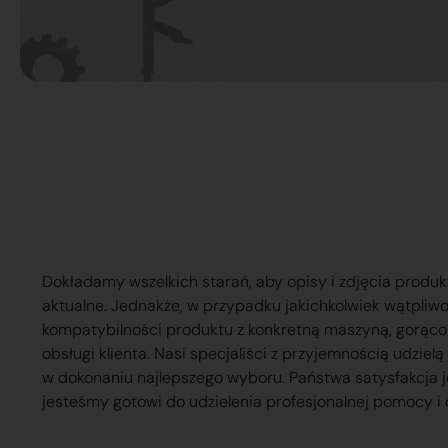
Dokładamy wszelkich starań, aby opisy i zdjęcia produk
aktualne. Jednakże, w przypadku jakichkolwiek wątpliw
kompatybilności produktu z konkretną maszyną, gorąc
obsługi klienta. Nasi specjaliści z przyjemnością udzie
w dokonaniu najlepszego wyboru. Państwa satysfakcja j
jesteśmy gotowi do udzielenia profesjonalnej pomocy i 