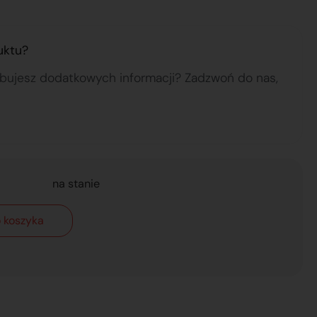
uktu?
ebujesz dodatkowych informacji? Zadzwoń do nas,
na stanie
 koszyka