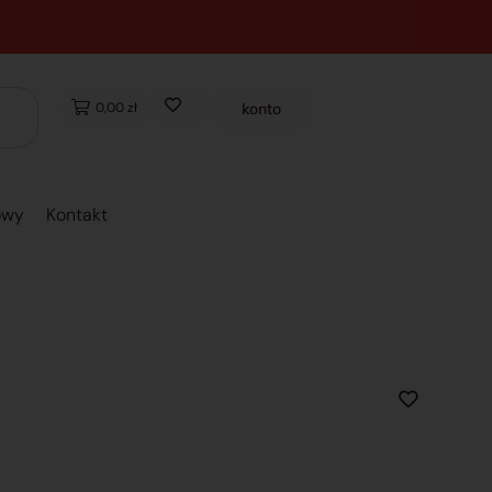
0,00 zł
konto
owy
Kontakt