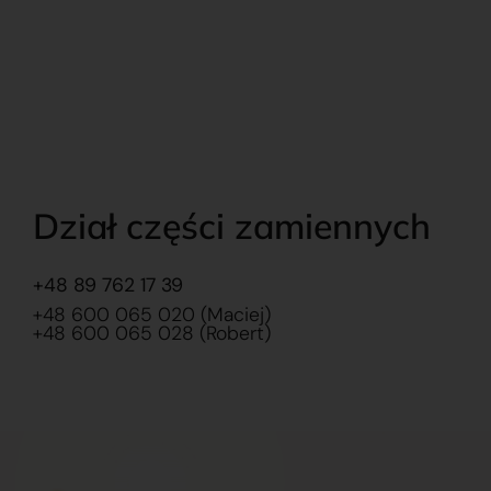
Dział części zamiennych
+48 89 762 17 39
+48 600 065 020 (Maciej)
+48 600 065 028 (Robert)