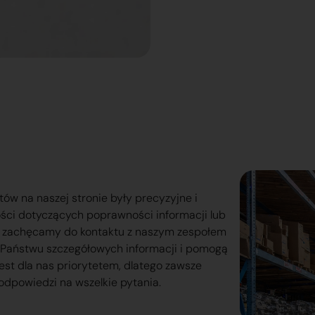
tów na naszej stronie były precyzyjne i
ości dotyczących poprawności informacji lub
o zachęcamy do kontaktu z naszym zespołem
lą Państwu szczegółowych informacji i pomogą
est dla nas priorytetem, dlatego zawsze
odpowiedzi na wszelkie pytania.