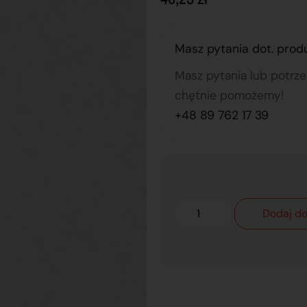
Masz pytania dot. prod
Masz pytania lub potrz
chętnie pomożemy!
+48 89 762 17 39
Dodaj do