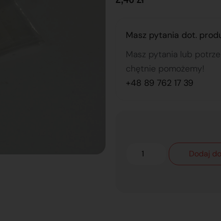
Masz pytania dot. prod
Masz pytania lub potrz
chętnie pomożemy!
+48 89 762 17 39
Dodaj do