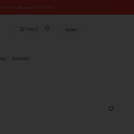
0,00 zł
konto
owy
Kontakt