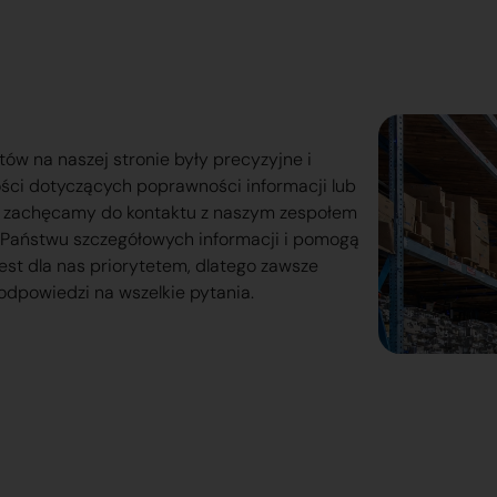
tów na naszej stronie były precyzyjne i
ości dotyczących poprawności informacji lub
o zachęcamy do kontaktu z naszym zespołem
lą Państwu szczegółowych informacji i pomogą
est dla nas priorytetem, dlatego zawsze
odpowiedzi na wszelkie pytania.