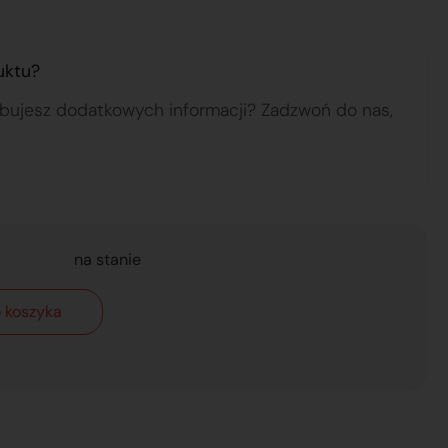
uktu?
ebujesz dodatkowych informacji? Zadzwoń do nas,
na stanie
 koszyka