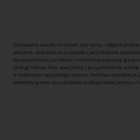
Dokładamy wszelkich starań, aby opisy i zdjęcia produk
aktualne. Jednakże, w przypadku jakichkolwiek wątpliw
kompatybilności produktu z konkretną maszyną, gorąc
obsługi klienta. Nasi specjaliści z przyjemnością udzie
w dokonaniu najlepszego wyboru. Państwa satysfakcja j
jesteśmy gotowi do udzielenia profesjonalnej pomocy i 