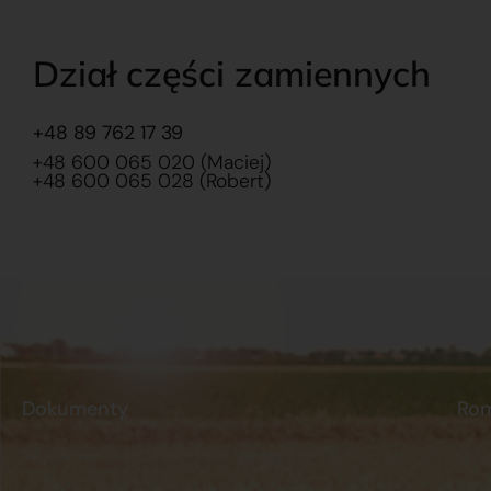
Dział części zamiennych
+48 89 762 17 39
+48 600 065 020 (Maciej)
+48 600 065 028 (Robert)
Dokumenty
Ro
Regulamin
Dostawy
O na