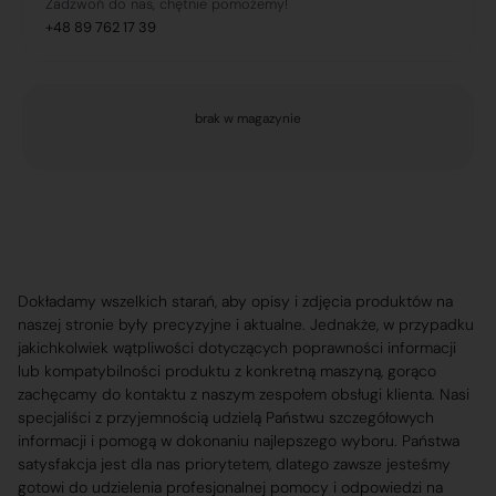
Zadzwoń do nas, chętnie pomożemy!
+48 89 762 17 39
brak w magazynie
Dokładamy wszelkich starań, aby opisy i zdjęcia produktów na
naszej stronie były precyzyjne i aktualne. Jednakże, w przypadku
jakichkolwiek wątpliwości dotyczących poprawności informacji
lub kompatybilności produktu z konkretną maszyną, gorąco
zachęcamy do kontaktu z naszym zespołem obsługi klienta. Nasi
specjaliści z przyjemnością udzielą Państwu szczegółowych
informacji i pomogą w dokonaniu najlepszego wyboru. Państwa
satysfakcja jest dla nas priorytetem, dlatego zawsze jesteśmy
gotowi do udzielenia profesjonalnej pomocy i odpowiedzi na