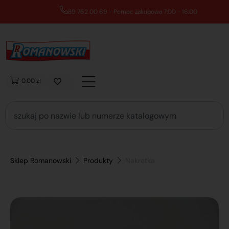
89 762 00 69 - Pomoc zakupowa 7:00 - 16:00
0,00 zł
Sklep Romanowski
Produkty
Nakretka