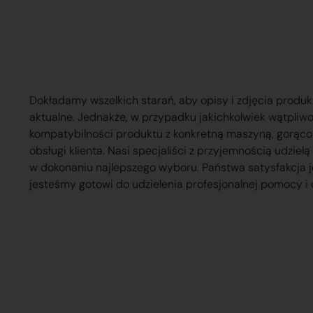
Dokładamy wszelkich starań, aby opisy i zdjęcia produk
aktualne. Jednakże, w przypadku jakichkolwiek wątpliw
kompatybilności produktu z konkretną maszyną, gorąc
obsługi klienta. Nasi specjaliści z przyjemnością udzie
w dokonaniu najlepszego wyboru. Państwa satysfakcja j
jesteśmy gotowi do udzielenia profesjonalnej pomocy i 