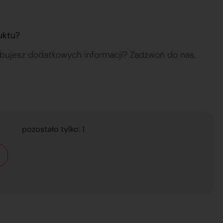
uktu?
ebujesz dodatkowych informacji? Zadzwoń do nas,
pozostało tylko: 1