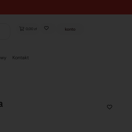
0,00 zł
konto
owy
Kontakt
a