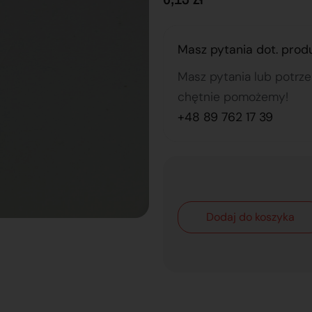
Masz pytania dot. prod
Masz pytania lub potrz
chętnie pomożemy!
+48 89 762 17 39
Dodaj do koszyka