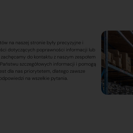
tów na naszej stronie były precyzyjne i
ości dotyczących poprawności informacji lub
o zachęcamy do kontaktu z naszym zespołem
lą Państwu szczegółowych informacji i pomogą
est dla nas priorytetem, dlatego zawsze
odpowiedzi na wszelkie pytania.