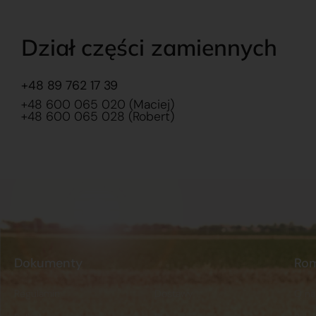
Dział części zamiennych
+48 89 762 17 39
+48 600 065 020 (Maciej)
+48 600 065 028 (Robert)
Dokumenty
Ro
Regulamin
Dostawy
O na