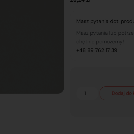
Masz pytania dot. prod
Masz pytania lub potrz
chętnie pomożemy!
+48 89 762 17 39
Dodaj do 