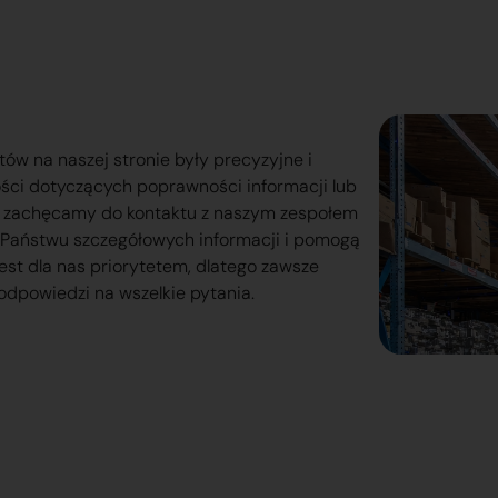
tów na naszej stronie były precyzyjne i
ości dotyczących poprawności informacji lub
o zachęcamy do kontaktu z naszym zespołem
lą Państwu szczegółowych informacji i pomogą
est dla nas priorytetem, dlatego zawsze
odpowiedzi na wszelkie pytania.