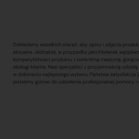
Dokładamy wszelkich starań, aby opisy i zdjęcia produk
aktualne. Jednakże, w przypadku jakichkolwiek wątpliw
kompatybilności produktu z konkretną maszyną, gorąc
obsługi klienta. Nasi specjaliści z przyjemnością udzie
w dokonaniu najlepszego wyboru. Państwa satysfakcja j
jesteśmy gotowi do udzielenia profesjonalnej pomocy i 