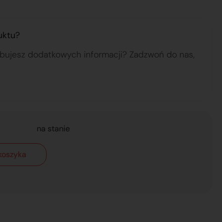
uktu?
ebujesz dodatkowych informacji? Zadzwoń do nas,
na stanie
koszyka