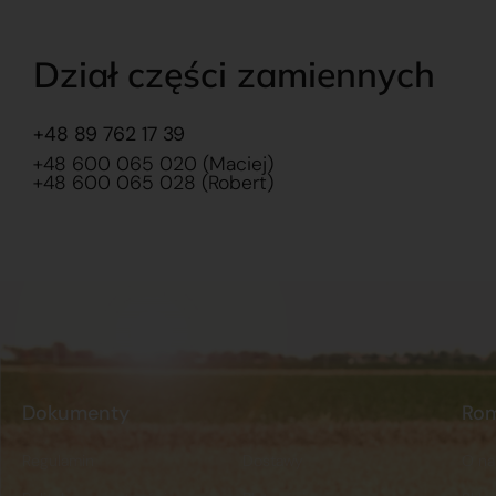
Dział części zamiennych
+48 89 762 17 39
+48 600 065 020 (Maciej)
+48 600 065 028 (Robert)
Dokumenty
Ro
Regulamin
Dostawy
O na