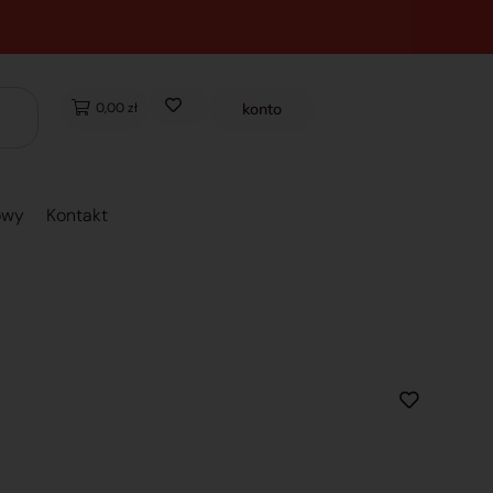
0,00 zł
konto
owy
Kontakt