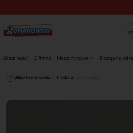
Aktualności
O firmie
Maszyny nowe
Dostępne od rę
Sklep Romanowski
Produkty
Nakrętka l