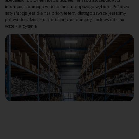
specjaliści z przyjemnością udzielą Państwu szczegółowych
informacji i pomogą w dokonaniu najlepszego wyboru. Państwa
satysfakcja jest dla nas priorytetem, dlatego zawsze jesteśmy
gotowi do udzielenia profesjonalnej pomocy i odpowiedzi na
wszelkie pytania.