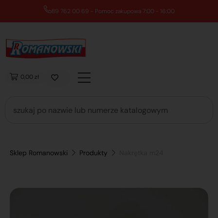
89 762 00 69 - Pomoc zakupowa 7:00 - 16:00
0,00 zł
Sklep Romanowski
Produkty
Nakrętka m24