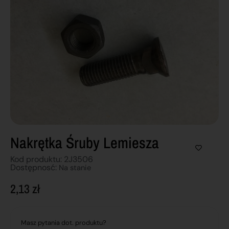
Nakrętka Śruby Lemiesza
Kod produktu: 2J3506
Dostępnosć:
Na stanie
2,13
zł
Masz pytania dot. produktu?