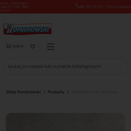
89 762 00 69 - Pomoc zakupowa 7:00 - 16:00
0,00 zł
Sklep Romanowski
Produkty
Nakrętka śruby lemiesza