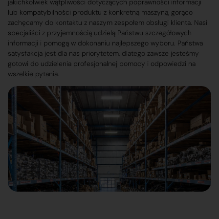
jakichkolwiek wątpliwości dotyczących poprawności informacji
lub kompatybilności produktu z konkretną maszyną, gorąco
zachęcamy do kontaktu z naszym zespołem obsługi klienta. Nasi
specjaliści z przyjemnością udzielą Państwu szczegółowych
informacji i pomogą w dokonaniu najlepszego wyboru. Państwa
satysfakcja jest dla nas priorytetem, dlatego zawsze jesteśmy
gotowi do udzielenia profesjonalnej pomocy i odpowiedzi na
wszelkie pytania.