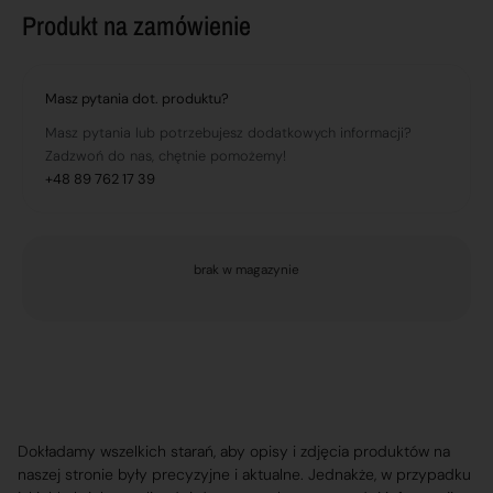
Produkt na zamówienie
Masz pytania dot. produktu?
Masz pytania lub potrzebujesz dodatkowych informacji?
Zadzwoń do nas, chętnie pomożemy!
+48 89 762 17 39
brak w magazynie
Dokładamy wszelkich starań, aby opisy i zdjęcia produktów na
naszej stronie były precyzyjne i aktualne. Jednakże, w przypadku