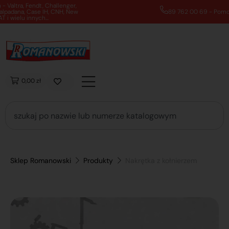
89 762 00 69 - Pomoc zakupowa 7:00 - 16:00
0,00 zł
Sklep Romanowski
Produkty
Nakrętka z kołnierzem