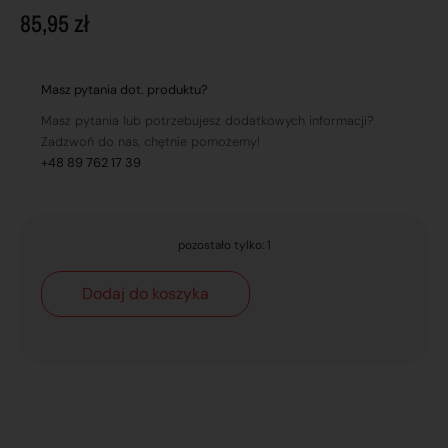
85,95
zł
Masz pytania dot. produktu?
Masz pytania lub potrzebujesz dodatkowych informacji?
Zadzwoń do nas, chętnie pomożemy!
+48 89 762 17 39
pozostało tylko: 1
Dodaj do koszyka