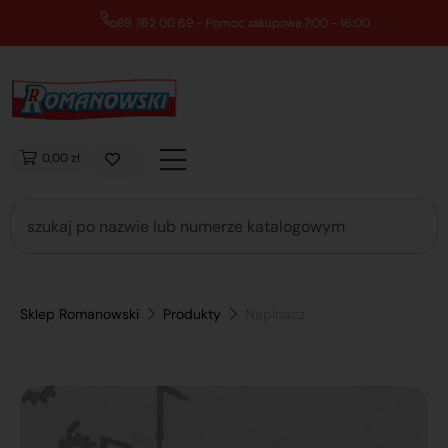
89 762 00 69 - Pomoc zakupowa 7:00 - 16:00
0,00 zł
Sklep Romanowski
Produkty
Napinacz