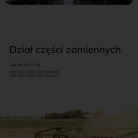
Dział części zamiennych
+48 89 762 17 39
+48 600 065 020 (Maciej)
+48 600 065 028 (Robert)
Romanowski
O nas
Praca
Sklep internetowy
Ubezpieczenia