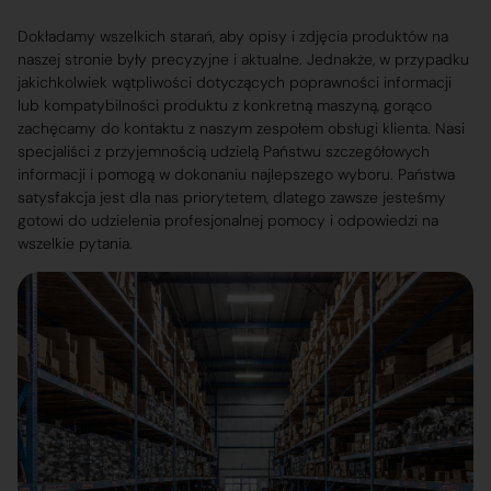
Dokładamy wszelkich starań, aby opisy i zdjęcia produktów na
naszej stronie były precyzyjne i aktualne. Jednakże, w przypadku
jakichkolwiek wątpliwości dotyczących poprawności informacji
lub kompatybilności produktu z konkretną maszyną, gorąco
zachęcamy do kontaktu z naszym zespołem obsługi klienta. Nasi
specjaliści z przyjemnością udzielą Państwu szczegółowych
informacji i pomogą w dokonaniu najlepszego wyboru. Państwa
satysfakcja jest dla nas priorytetem, dlatego zawsze jesteśmy
gotowi do udzielenia profesjonalnej pomocy i odpowiedzi na
wszelkie pytania.