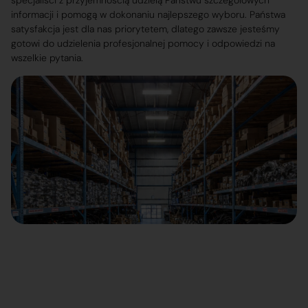
specjaliści z przyjemnością udzielą Państwu szczegółowych
informacji i pomogą w dokonaniu najlepszego wyboru. Państwa
satysfakcja jest dla nas priorytetem, dlatego zawsze jesteśmy
gotowi do udzielenia profesjonalnej pomocy i odpowiedzi na
wszelkie pytania.