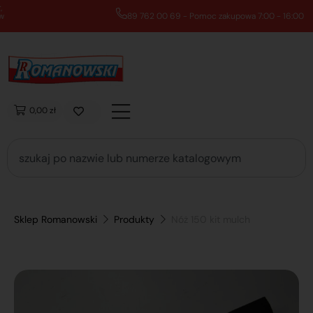
89 762 00 69 - Pomoc zakupowa 7:00 - 16:00
0,00 zł
Sklep Romanowski
Produkty
Nóż 150 kit mulch