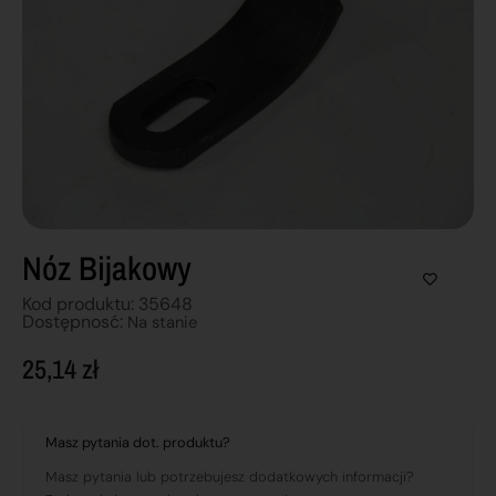
Nóz Bijakowy
Kod produktu: 35648
Dostępnosć:
Na stanie
25,14
zł
Masz pytania dot. produktu?
Masz pytania lub potrzebujesz dodatkowych informacji?