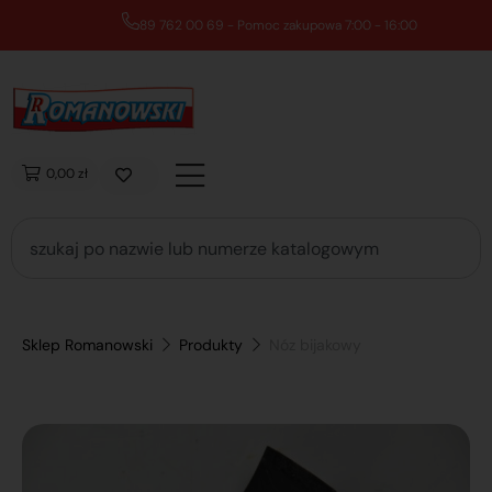
89 762 00 69 - Pomoc zakupowa 7:00 - 16:00
0,00 zł
Sklep Romanowski
Produkty
Nóz bijakowy