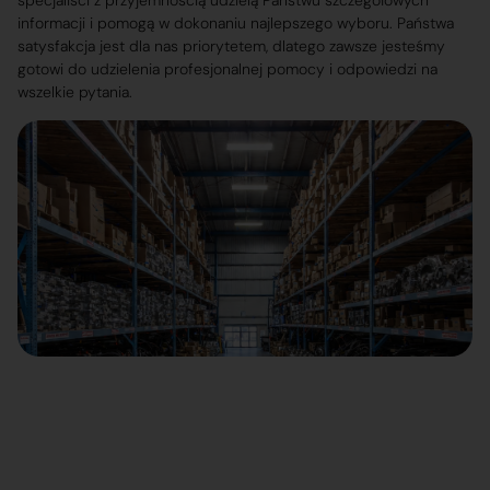
specjaliści z przyjemnością udzielą Państwu szczegółowych
informacji i pomogą w dokonaniu najlepszego wyboru. Państwa
satysfakcja jest dla nas priorytetem, dlatego zawsze jesteśmy
gotowi do udzielenia profesjonalnej pomocy i odpowiedzi na
wszelkie pytania.