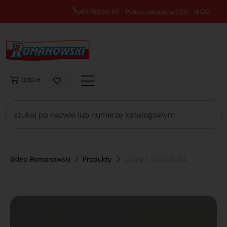
89 762 00 69 - Pomoc zakupowa 7:00 - 16:00
0,00 zł
Sklep Romanowski
Produkty
O ring l, 2,62×15,54