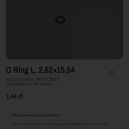
O Ring L, 2,62×15,54
Kod produktu: 144572810
Dostępnosć:
Na stanie
1,44
zł
Masz pytania dot. produktu?
Masz pytania lub potrzebujesz dodatkowych informacji?