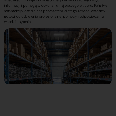
specjaliści z przyjemnością udzielą Państwu szczegółowych
informacji i pomogą w dokonaniu najlepszego wyboru. Państwa
satysfakcja jest dla nas priorytetem, dlatego zawsze jesteśmy
gotowi do udzielenia profesjonalnej pomocy i odpowiedzi na
wszelkie pytania.