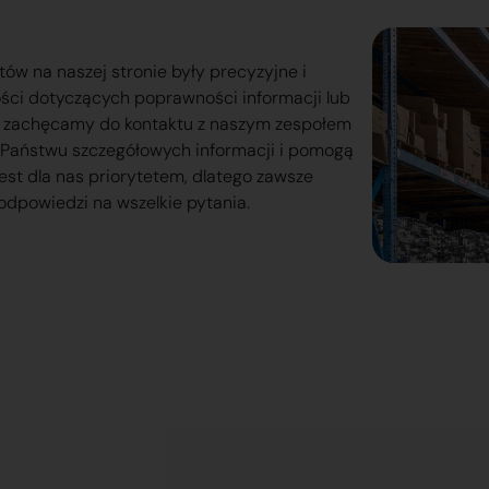
tów na naszej stronie były precyzyjne i
ości dotyczących poprawności informacji lub
o zachęcamy do kontaktu z naszym zespołem
lą Państwu szczegółowych informacji i pomogą
est dla nas priorytetem, dlatego zawsze
odpowiedzi na wszelkie pytania.