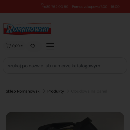
89 762 00 69 - Pomoc zakupowa 7:00 - 16:00
0,00 zł
Sklep Romanowski
Produkty
Obudowa na panel