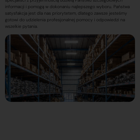
specjaliści z przyjemnością udzielą Państwu szczegółowych
informacji i pomogą w dokonaniu najlepszego wyboru. Państwa
satysfakcja jest dla nas priorytetem, dlatego zawsze jesteśmy
gotowi do udzielenia profesjonalnej pomocy i odpowiedzi na
wszelkie pytania.