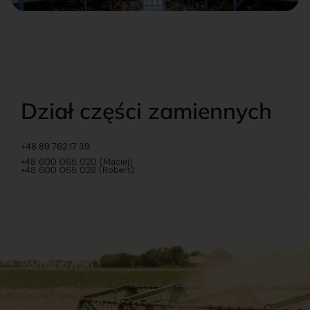
Dział części zamiennych
+48 89 762 17 39
+48 600 065 020 (Maciej)
+48 600 065 028 (Robert)
Romanowski
O nas
Praca
Sklep internetowy
Ubezpieczenia