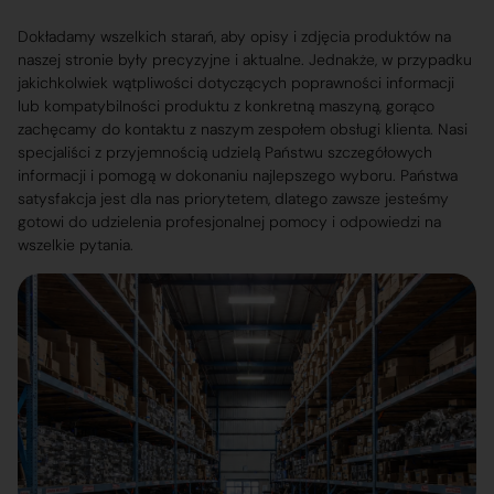
Dokładamy wszelkich starań, aby opisy i zdjęcia produktów na
naszej stronie były precyzyjne i aktualne. Jednakże, w przypadku
jakichkolwiek wątpliwości dotyczących poprawności informacji
lub kompatybilności produktu z konkretną maszyną, gorąco
zachęcamy do kontaktu z naszym zespołem obsługi klienta. Nasi
specjaliści z przyjemnością udzielą Państwu szczegółowych
informacji i pomogą w dokonaniu najlepszego wyboru. Państwa
satysfakcja jest dla nas priorytetem, dlatego zawsze jesteśmy
gotowi do udzielenia profesjonalnej pomocy i odpowiedzi na
wszelkie pytania.