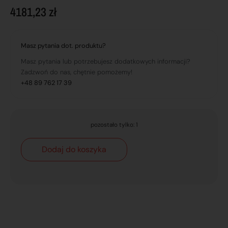
4181,23
zł
Masz pytania dot. produktu?
Masz pytania lub potrzebujesz dodatkowych informacji?
Zadzwoń do nas, chętnie pomożemy!
+48 89 762 17 39
pozostało tylko: 1
Dodaj do koszyka