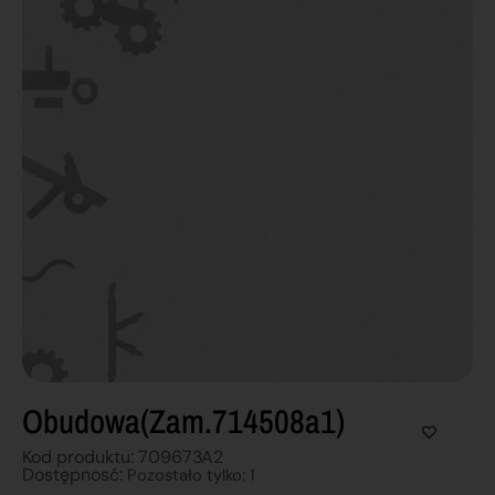
Obudowa(zam.714508a1)
Kod produktu: 709673A2
Dostępnosć:
Pozostało tylko: 1