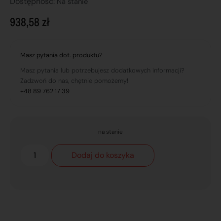
Dostępnosć:
Na stanie
938,58
zł
Masz pytania dot. produktu?
Masz pytania lub potrzebujesz dodatkowych informacji?
Zadzwoń do nas, chętnie pomożemy!
+48 89 762 17 39
na stanie
Dodaj do koszyka