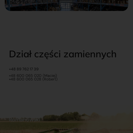
Dział części zamiennych
+48 89 762 17 39
+48 600 065 020 (Maciej)
+48 600 065 028 (Robert)
Romanowski
O nas
Praca