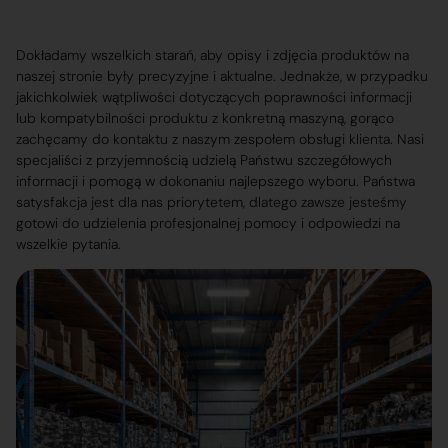
Dokładamy wszelkich starań, aby opisy i zdjęcia produktów na
naszej stronie były precyzyjne i aktualne. Jednakże, w przypadku
jakichkolwiek wątpliwości dotyczących poprawności informacji
lub kompatybilności produktu z konkretną maszyną, gorąco
zachęcamy do kontaktu z naszym zespołem obsługi klienta. Nasi
specjaliści z przyjemnością udzielą Państwu szczegółowych
informacji i pomogą w dokonaniu najlepszego wyboru. Państwa
satysfakcja jest dla nas priorytetem, dlatego zawsze jesteśmy
gotowi do udzielenia profesjonalnej pomocy i odpowiedzi na
wszelkie pytania.