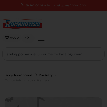
89 762 00 69 - Pomoc zakupowa 7:00 - 16:00
0,00 zł
Sklep Romanowski
Produkty
Odpowietrznik zbiornika hydr.