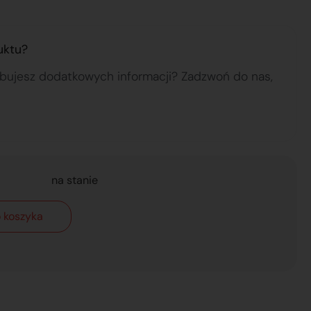
uktu?
ebujesz dodatkowych informacji? Zadzwoń do nas,
na stanie
 koszyka