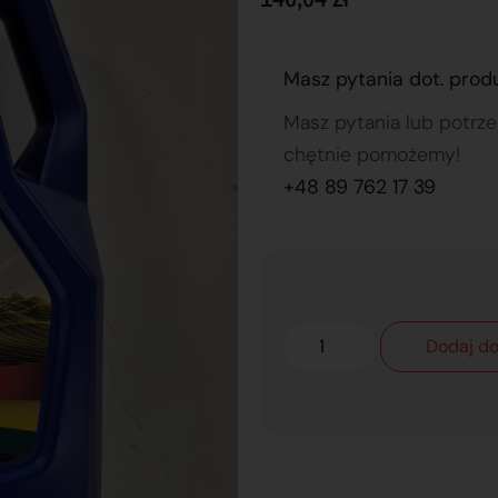
Masz pytania dot. prod
Masz pytania lub potrz
chętnie pomożemy!
+48 89 762 17 39
Dodaj do