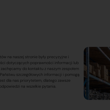
tów na naszej stronie były precyzyjne i
ości dotyczących poprawności informacji lub
o zachęcamy do kontaktu z naszym zespołem
lą Państwu szczegółowych informacji i pomogą
est dla nas priorytetem, dlatego zawsze
odpowiedzi na wszelkie pytania.