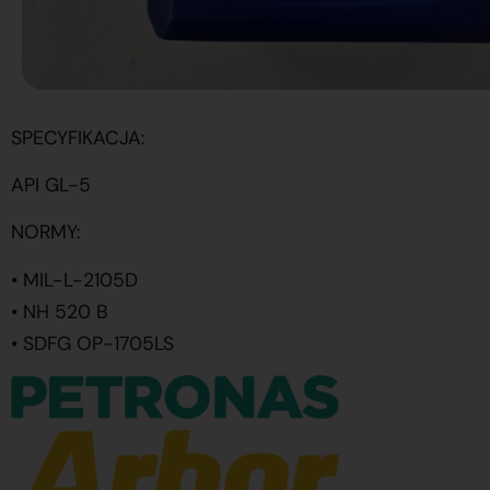
SPECYFIKACJA:
API GL-5
NORMY:
• MIL-L-2105D
• NH 520 B
• SDFG OP-1705LS