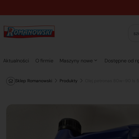
Aktualności
O firmie
Maszyny nowe
Dostępne od rę
Sklep Romanowski
Produkty
Olej petronas 80w-90 ls 5