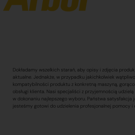
Dokładamy wszelkich starań, aby opisy i zdjęcia produk
aktualne. Jednakże, w przypadku jakichkolwiek wątpliw
kompatybilności produktu z konkretną maszyną, gorąc
obsługi klienta. Nasi specjaliści z przyjemnością udzie
w dokonaniu najlepszego wyboru. Państwa satysfakcja j
jesteśmy gotowi do udzielenia profesjonalnej pomocy i 