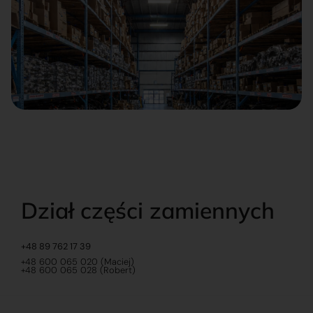
Dział części zamiennych
+48 89 762 17 39
+48 600 065 020 (Maciej)
+48 600 065 028 (Robert)