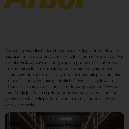
Dokładamy wszelkich starań, aby opisy i zdjęcia produktów na
naszej stronie były precyzyjne i aktualne. Jednakże, w przypadku
jakichkolwiek wątpliwości dotyczących poprawności informacji
lub kompatybilności produktu z konkretną maszyną, gorąco
zachęcamy do kontaktu z naszym zespołem obsługi klienta. Nasi
specjaliści z przyjemnością udzielą Państwu szczegółowych
informacji i pomogą w dokonaniu najlepszego wyboru. Państwa
satysfakcja jest dla nas priorytetem, dlatego zawsze jesteśmy
gotowi do udzielenia profesjonalnej pomocy i odpowiedzi na
wszelkie pytania.