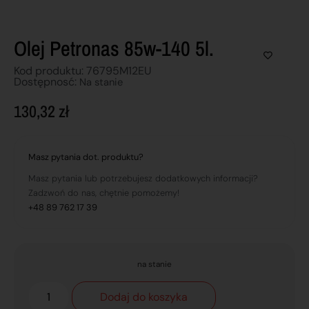
Olej Petronas 85w-140 5l.
Kod produktu: 76795M12EU
Dostępnosć:
Na stanie
130,32
zł
Masz pytania dot. produktu?
Masz pytania lub potrzebujesz dodatkowych informacji?
Zadzwoń do nas, chętnie pomożemy!
+48 89 762 17 39
na stanie
Dodaj do koszyka