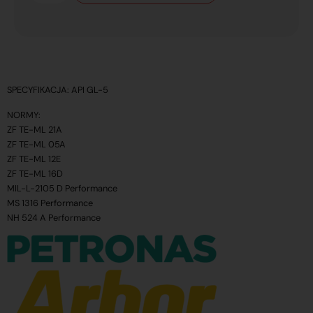
SPECYFIKACJA: API GL-5
NORMY:
ZF TE-ML 21A
ZF TE-ML 05A
ZF TE-ML 12E
ZF TE-ML 16D
MIL-L-2105 D Performance
MS 1316 Performance
NH 524 A Performance