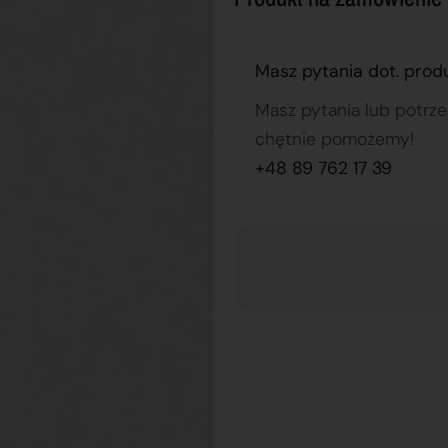
Masz pytania dot. prod
Masz pytania lub potrz
chętnie pomożemy!
+48 89 762 17 39