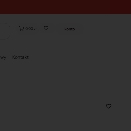
0,00 zł
konto
owy
Kontakt
e