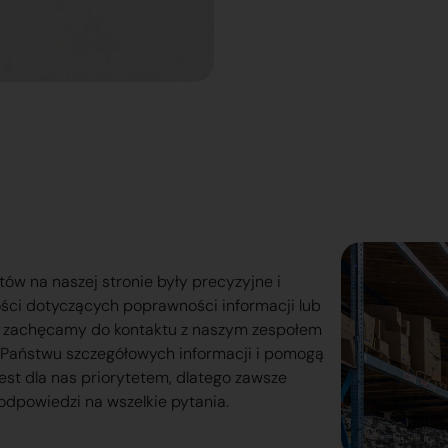
tów na naszej stronie były precyzyjne i
ości dotyczących poprawności informacji lub
o zachęcamy do kontaktu z naszym zespołem
lą Państwu szczegółowych informacji i pomogą
est dla nas priorytetem, dlatego zawsze
odpowiedzi na wszelkie pytania.