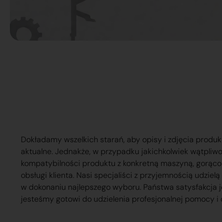
Dokładamy wszelkich starań, aby opisy i zdjęcia produk
aktualne. Jednakże, w przypadku jakichkolwiek wątpliw
kompatybilności produktu z konkretną maszyną, gorąc
obsługi klienta. Nasi specjaliści z przyjemnością udzie
w dokonaniu najlepszego wyboru. Państwa satysfakcja j
jesteśmy gotowi do udzielenia profesjonalnej pomocy i 