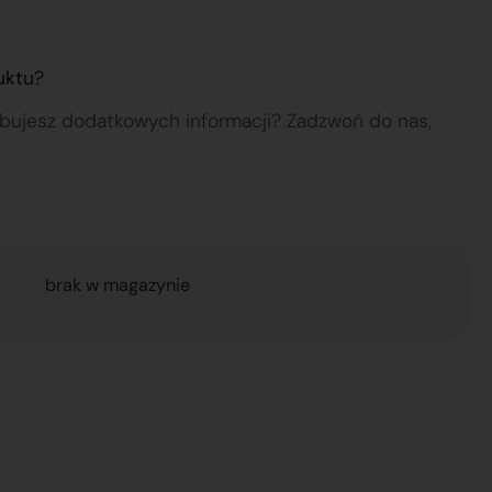
uktu?
ebujesz dodatkowych informacji? Zadzwoń do nas,
brak w magazynie