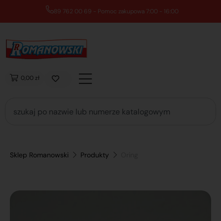
89 762 00 69 - Pomoc zakupowa 7:00 - 16:00
0,00 zł
Sklep Romanowski
Produkty
Oring