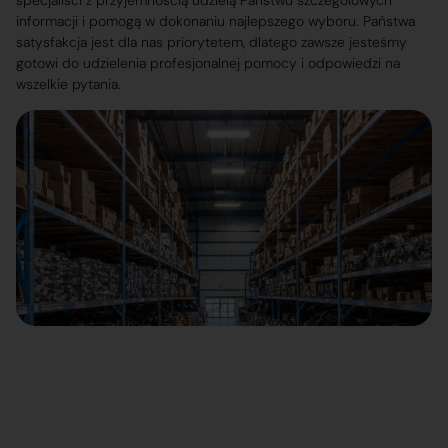
specjaliści z przyjemnością udzielą Państwu szczegółowych
informacji i pomogą w dokonaniu najlepszego wyboru. Państwa
satysfakcja jest dla nas priorytetem, dlatego zawsze jesteśmy
gotowi do udzielenia profesjonalnej pomocy i odpowiedzi na
wszelkie pytania.