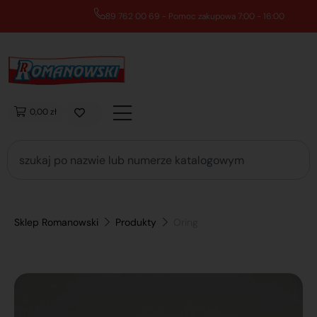
89 762 00 69 - Pomoc zakupowa 7:00 - 16:00
0,00 zł
Sklep Romanowski
Produkty
Oring