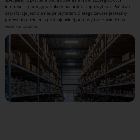
specjaliści z przyjemnością udzielą Państwu szczegółowych
informacji i pomogą w dokonaniu najlepszego wyboru. Państwa
satysfakcja jest dla nas priorytetem, dlatego zawsze jesteśmy
gotowi do udzielenia profesjonalnej pomocy i odpowiedzi na
wszelkie pytania.