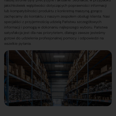
naszej stronie były precyzyjne i aktualne. Jednakże, w przypadku
jakichkolwiek wątpliwości dotyczących poprawności informacji
lub kompatybilności produktu z konkretną maszyną, gorąco
zachęcamy do kontaktu z naszym zespołem obsługi klienta. Nasi
specjaliści z przyjemnością udzielą Państwu szczegółowych
informacji i pomogą w dokonaniu najlepszego wyboru. Państwa
satysfakcja jest dla nas priorytetem, dlatego zawsze jesteśmy
gotowi do udzielenia profesjonalnej pomocy i odpowiedzi na
wszelkie pytania.