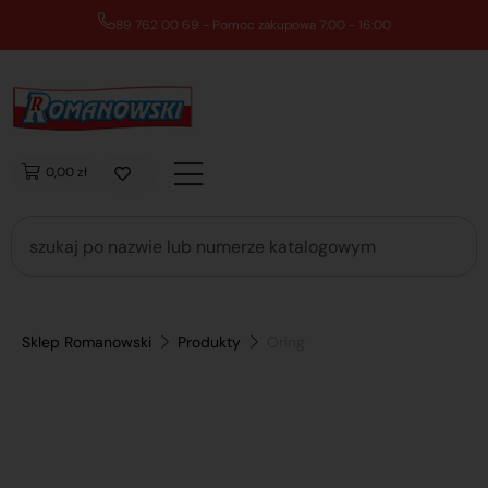
89 762 00 69 - Pomoc zakupowa 7:00 - 16:00
0,00 zł
Sklep Romanowski
Produkty
Oring