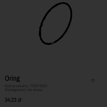
Oring
Kod produktu: 709735A1
Dostępnosć:
Na stanie
34,23
zł