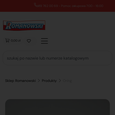
89 762 00 69 - Pomoc zakupowa 7:00 - 16:00
0,00 zł
Sklep Romanowski
Produkty
Oring