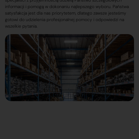
specjaliści z przyjemnością udzielą Państwu szczegółowych
informacji i pomogą w dokonaniu najlepszego wyboru. Państwa
satysfakcja jest dla nas priorytetem, dlatego zawsze jesteśmy
gotowi do udzielenia profesjonalnej pomocy i odpowiedzi na
wszelkie pytania.