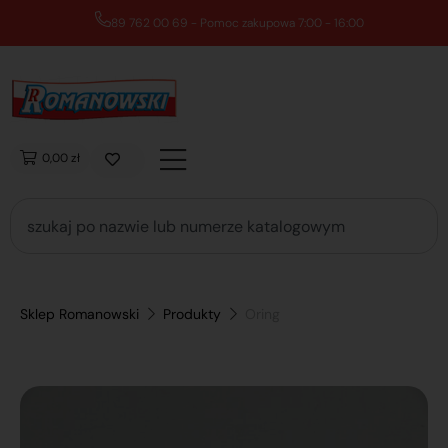
89 762 00 69 - Pomoc zakupowa 7:00 - 16:00
0,00 zł
Sklep Romanowski
Produkty
Oring