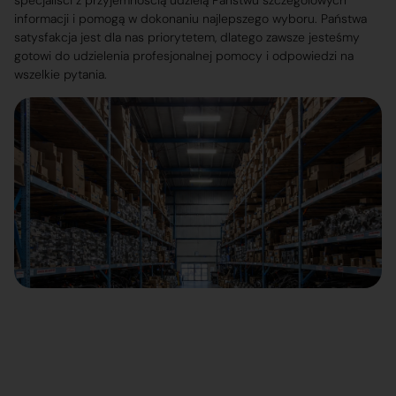
specjaliści z przyjemnością udzielą Państwu szczegółowych
informacji i pomogą w dokonaniu najlepszego wyboru. Państwa
satysfakcja jest dla nas priorytetem, dlatego zawsze jesteśmy
gotowi do udzielenia profesjonalnej pomocy i odpowiedzi na
wszelkie pytania.