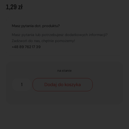
1,29
zł
Masz pytania dot. produktu?
Masz pytania lub potrzebujesz dodatkowych informacji?
Zadzwoń do nas, chętnie pomożemy!
+48 89 762 17 39
na stanie
Dodaj do koszyka