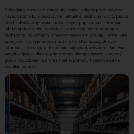
Dokładamy wszelkich starań, aby opisy i zdjęcia produktów na
naszej stronie były precyzyjne i aktualne. Jednakże, w przypadku
jakichkolwiek wątpliwości dotyczących poprawności informacji
lub kompatybilności produktu z konkretną maszyną, gorąco
zachęcamy do kontaktu z naszym zespołem obsługi klienta. Nasi
specjaliści z przyjemnością udzielą Państwu szczegółowych
informacji i pomogą w dokonaniu najlepszego wyboru. Państwa
satysfakcja jest dla nas priorytetem, dlatego zawsze jesteśmy
gotowi do udzielenia profesjonalnej pomocy i odpowiedzi na
wszelkie pytania.