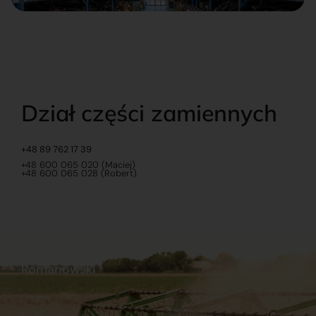
Dział części zamiennych
+48 89 762 17 39
+48 600 065 020 (Maciej)
+48 600 065 028 (Robert)
Romanowski
O nas
Praca
Sklep internetowy
Ubezpieczenia