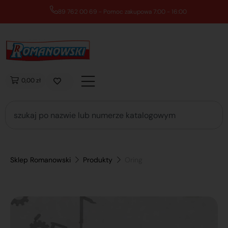
89 762 00 69 - Pomoc zakupowa 7:00 - 16:00
0,00 zł
Sklep Romanowski
Produkty
Oring