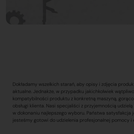
Dokładamy wszelkich starań, aby opisy i zdjęcia produk
aktualne. Jednakże, w przypadku jakichkolwiek wątpliw
kompatybilności produktu z konkretną maszyną, gorąc
obsługi klienta. Nasi specjaliści z przyjemnością udzie
w dokonaniu najlepszego wyboru. Państwa satysfakcja j
jesteśmy gotowi do udzielenia profesjonalnej pomocy i 