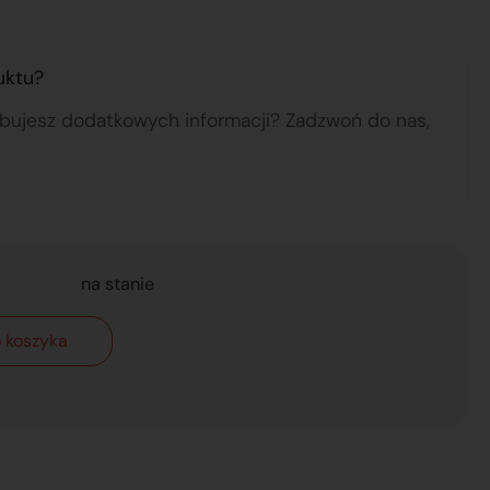
uktu?
ebujesz dodatkowych informacji? Zadzwoń do nas,
na stanie
 koszyka