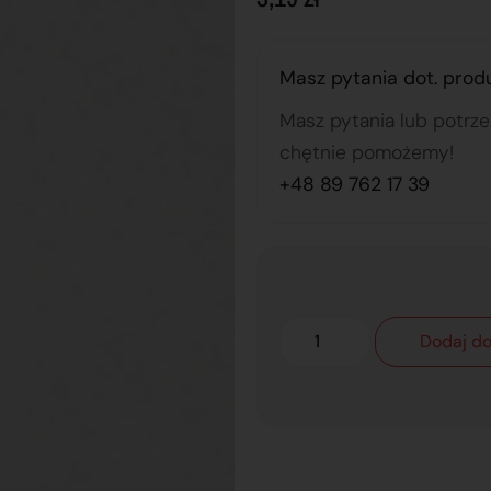
Masz pytania dot. prod
Masz pytania lub potrz
chętnie pomożemy!
+48 89 762 17 39
Dodaj do