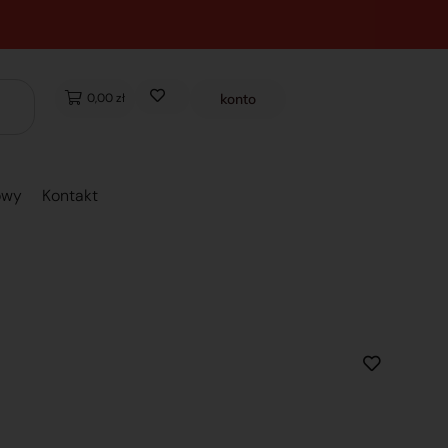
0,00 zł
konto
owy
Kontakt