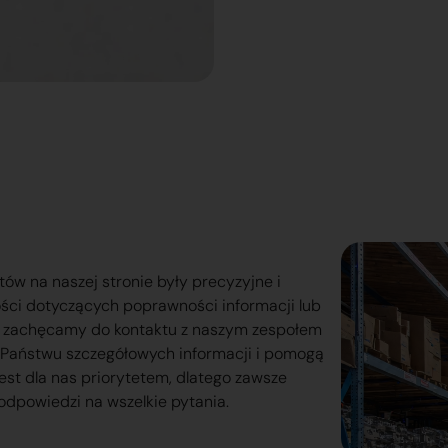
tów na naszej stronie były precyzyjne i
ości dotyczących poprawności informacji lub
o zachęcamy do kontaktu z naszym zespołem
lą Państwu szczegółowych informacji i pomogą
est dla nas priorytetem, dlatego zawsze
odpowiedzi na wszelkie pytania.