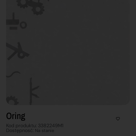
Oring
Kod produktu: 3382249M1
Dostępnosć:
Na stanie