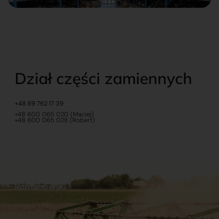
Dział części zamiennych
+48 89 762 17 39
+48 600 065 020 (Maciej)
+48 600 065 028 (Robert)
Romanowski
O nas
Praca
Sklep internetowy
Ubezpieczenia