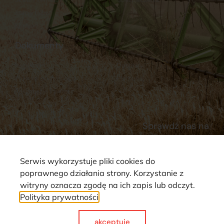
Stacja Paliw
Kontakt
Dokumenty
Regulamin
Dostawy
Polityka prywatności
Płatności
Reklamacje i zwroty
Sprawdź nas na
Serwis wykorzystuje pliki cookies do
poprawnego działania strony. Korzystanie z
witryny oznacza zgodę na ich zapis lub odczyt.
Polityka prywatności
Strona wykorzystuje pliki cookie. Wszystkie prawa zastrzeżone ©
2025
akceptuje