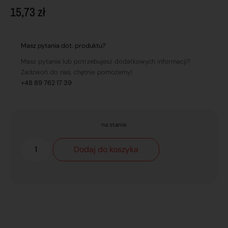
15,73
zł
Masz pytania dot. produktu?
Masz pytania lub potrzebujesz dodatkowych informacji?
Zadzwoń do nas, chętnie pomożemy!
+48 89 762 17 39
na stanie
Dodaj do koszyka