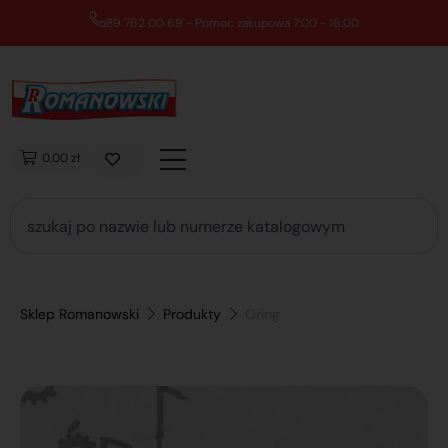
89 762 00 69 - Pomoc zakupowa 7:00 - 16:00
0,00 zł
Sklep Romanowski
Produkty
Oring