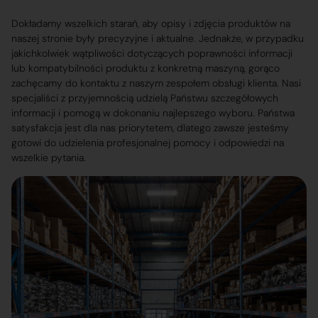
Dokładamy wszelkich starań, aby opisy i zdjęcia produktów na
naszej stronie były precyzyjne i aktualne. Jednakże, w przypadku
jakichkolwiek wątpliwości dotyczących poprawności informacji
lub kompatybilności produktu z konkretną maszyną, gorąco
zachęcamy do kontaktu z naszym zespołem obsługi klienta. Nasi
specjaliści z przyjemnością udzielą Państwu szczegółowych
informacji i pomogą w dokonaniu najlepszego wyboru. Państwa
satysfakcja jest dla nas priorytetem, dlatego zawsze jesteśmy
gotowi do udzielenia profesjonalnej pomocy i odpowiedzi na
wszelkie pytania.