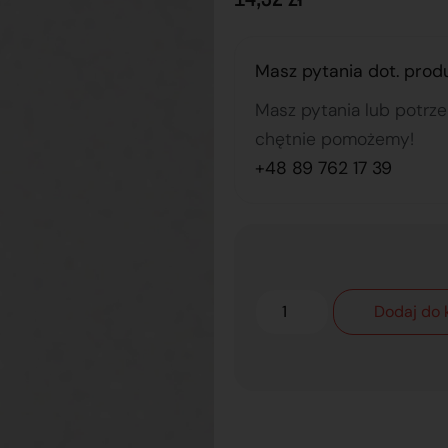
Masz pytania dot. prod
Masz pytania lub potrz
chętnie pomożemy!
+48 89 762 17 39
Dodaj do 