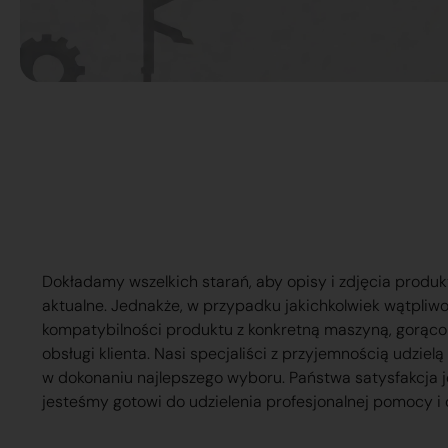
Dokładamy wszelkich starań, aby opisy i zdjęcia produk
aktualne. Jednakże, w przypadku jakichkolwiek wątpliw
kompatybilności produktu z konkretną maszyną, gorąc
obsługi klienta. Nasi specjaliści z przyjemnością udzie
w dokonaniu najlepszego wyboru. Państwa satysfakcja j
jesteśmy gotowi do udzielenia profesjonalnej pomocy i 