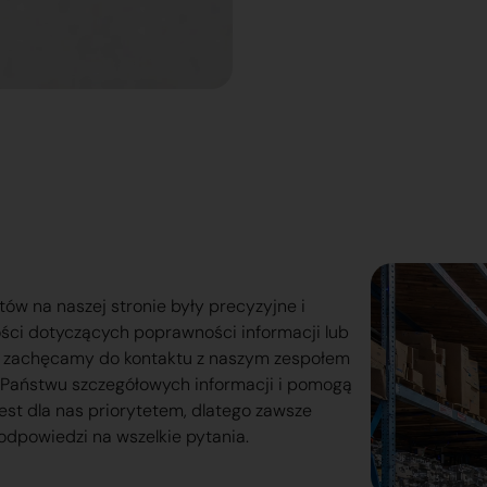
tów na naszej stronie były precyzyjne i
ości dotyczących poprawności informacji lub
o zachęcamy do kontaktu z naszym zespołem
lą Państwu szczegółowych informacji i pomogą
est dla nas priorytetem, dlatego zawsze
odpowiedzi na wszelkie pytania.