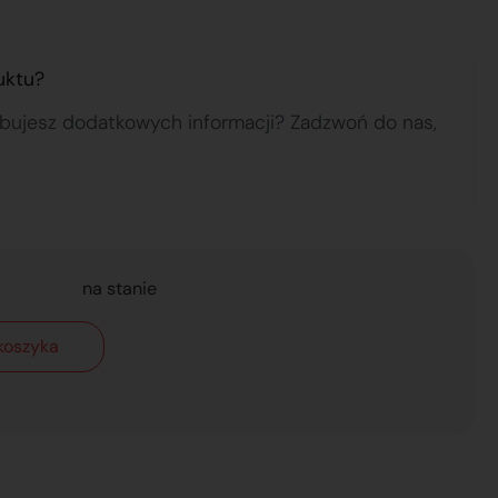
uktu?
ebujesz dodatkowych informacji? Zadzwoń do nas,
na stanie
koszyka