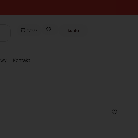
0,00 zł
konto
owy
Kontakt