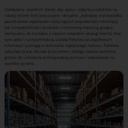
Dokładamy wszelkich starań, aby opisy i zdjęcia produktów na
naszej stronie były precyzyjne i aktualne. Jednakże, w przypadku
jakichkolwiek wątpliwości dotyczących poprawności informacji
lub kompatybilności produktu z konkretną maszyną, gorąco
zachęcamy do kontaktu z naszym zespołem obsługi klienta. Nasi
specjaliści z przyjemnością udzielą Państwu szczegółowych
informacji i pomogą w dokonaniu najlepszego wyboru. Państwa
satysfakcja jest dla nas priorytetem, dlatego zawsze jesteśmy
gotowi do udzielenia profesjonalnej pomocy i odpowiedzi na
wszelkie pytania.