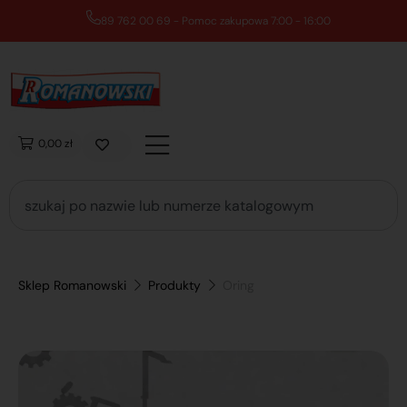
89 762 00 69 - Pomoc zakupowa 7:00 - 16:00
0,00 zł
Sklep Romanowski
Produkty
Oring