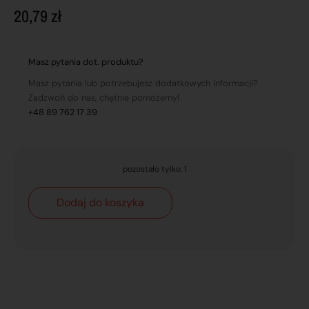
20,79
zł
Masz pytania dot. produktu?
Masz pytania lub potrzebujesz dodatkowych informacji?
Zadzwoń do nas, chętnie pomożemy!
+48 89 762 17 39
pozostało tylko: 1
Dodaj do koszyka