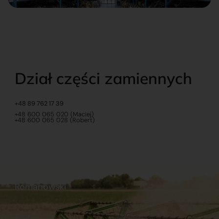
Dział części zamiennych
+48 89 762 17 39
+48 600 065 020 (Maciej)
+48 600 065 028 (Robert)
Romanowski
O nas
Praca
Sklep internetowy
Ubezpieczenia