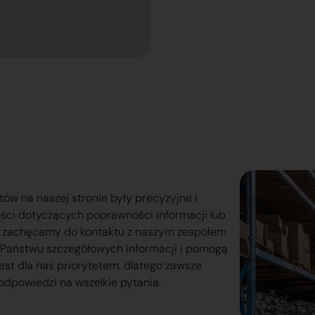
tów na naszej stronie były precyzyjne i
ości dotyczących poprawności informacji lub
o zachęcamy do kontaktu z naszym zespołem
lą Państwu szczegółowych informacji i pomogą
est dla nas priorytetem, dlatego zawsze
odpowiedzi na wszelkie pytania.