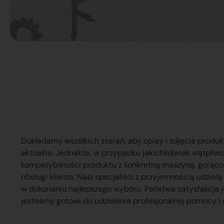
Dokładamy wszelkich starań, aby opisy i zdjęcia produk
aktualne. Jednakże, w przypadku jakichkolwiek wątpliw
kompatybilności produktu z konkretną maszyną, gorąc
obsługi klienta. Nasi specjaliści z przyjemnością udzie
w dokonaniu najlepszego wyboru. Państwa satysfakcja j
jesteśmy gotowi do udzielenia profesjonalnej pomocy i 