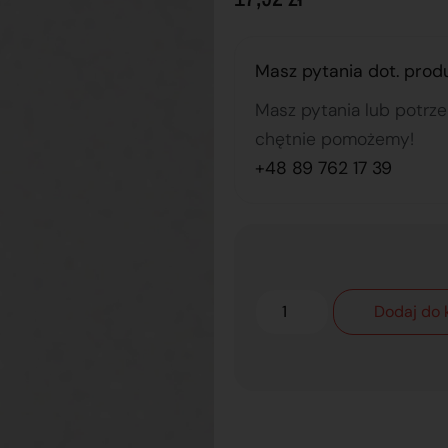
Masz pytania dot. prod
Masz pytania lub potrz
chętnie pomożemy!
+48 89 762 17 39
Dodaj do 