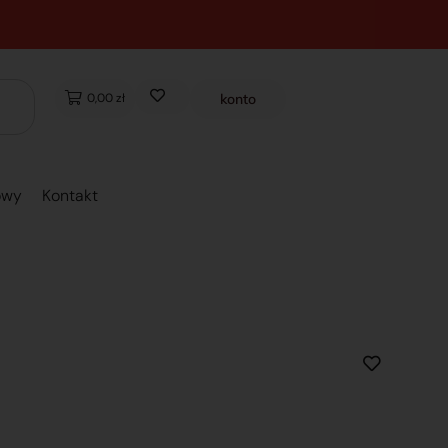
0,00 zł
konto
owy
Kontakt