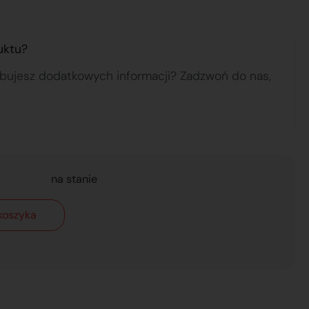
uktu?
ebujesz dodatkowych informacji? Zadzwoń do nas,
na stanie
koszyka