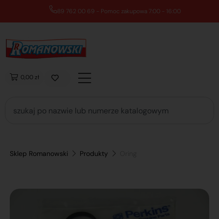
89 762 00 69 - Pomoc zakupowa 7:00 - 16:00
0,00 zł
Sklep Romanowski
Produkty
Oring