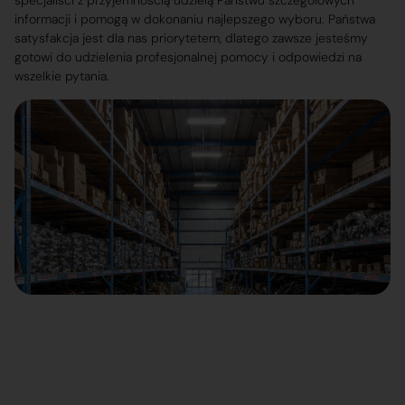
specjaliści z przyjemnością udzielą Państwu szczegółowych
informacji i pomogą w dokonaniu najlepszego wyboru. Państwa
satysfakcja jest dla nas priorytetem, dlatego zawsze jesteśmy
gotowi do udzielenia profesjonalnej pomocy i odpowiedzi na
wszelkie pytania.