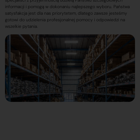
specjaliści z przyjemnością udzielą Państwu szczegółowych
informacji i pomogą w dokonaniu najlepszego wyboru. Państwa
satysfakcja jest dla nas priorytetem, dlatego zawsze jesteśmy
gotowi do udzielenia profesjonalnej pomocy i odpowiedzi na
wszelkie pytania.