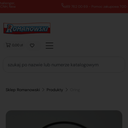
89 762 00 69 - Pomoc zakupowa 7:00 - 16:00
0,00 zł
Sklep Romanowski
Produkty
Oring