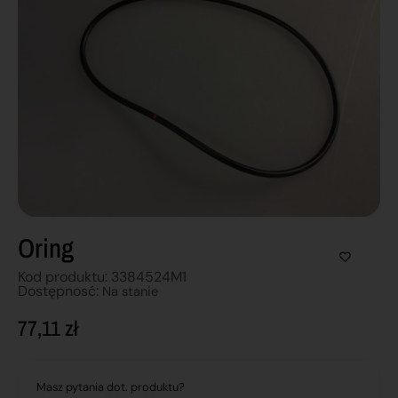
Oring
Kod produktu: 3384524M1
Dostępnosć:
Na stanie
77,11
zł
Masz pytania dot. produktu?