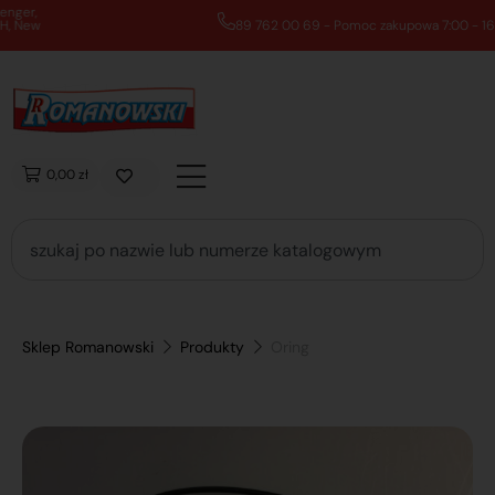
89 762 00 69 - Pomoc zakupowa 7:00 - 16:00
0,00 zł
Sklep Romanowski
Produkty
Oring