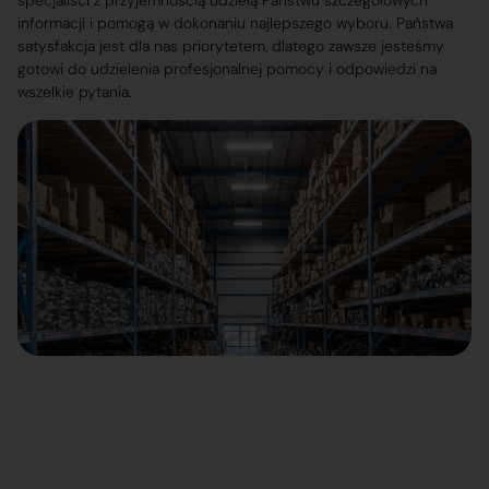
specjaliści z przyjemnością udzielą Państwu szczegółowych
informacji i pomogą w dokonaniu najlepszego wyboru. Państwa
satysfakcja jest dla nas priorytetem, dlatego zawsze jesteśmy
gotowi do udzielenia profesjonalnej pomocy i odpowiedzi na
wszelkie pytania.