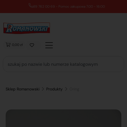
89 762 00 69 - Pomoc zakupowa 7:00 - 16:00
0,00 zł
Sklep Romanowski
Produkty
Oring