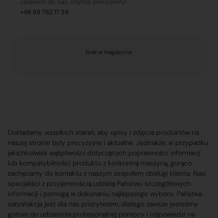
Zadzwoń do nas, chętnie pomożemy!
+48 89 762 17 39
brak w magazynie
Dokładamy wszelkich starań, aby opisy i zdjęcia produktów na
naszej stronie były precyzyjne i aktualne. Jednakże, w przypadku
jakichkolwiek wątpliwości dotyczących poprawności informacji
lub kompatybilności produktu z konkretną maszyną, gorąco
zachęcamy do kontaktu z naszym zespołem obsługi klienta. Nasi
specjaliści z przyjemnością udzielą Państwu szczegółowych
informacji i pomogą w dokonaniu najlepszego wyboru. Państwa
satysfakcja jest dla nas priorytetem, dlatego zawsze jesteśmy
gotowi do udzielenia profesjonalnej pomocy i odpowiedzi na