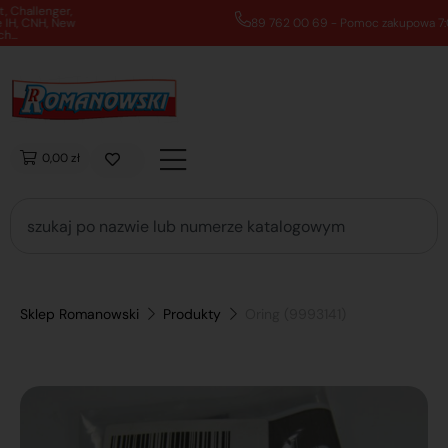
89 762 00 69 - Pomoc zakupowa 7:00 - 16:00
0,00 zł
Sklep Romanowski
Produkty
Oring (9993141)