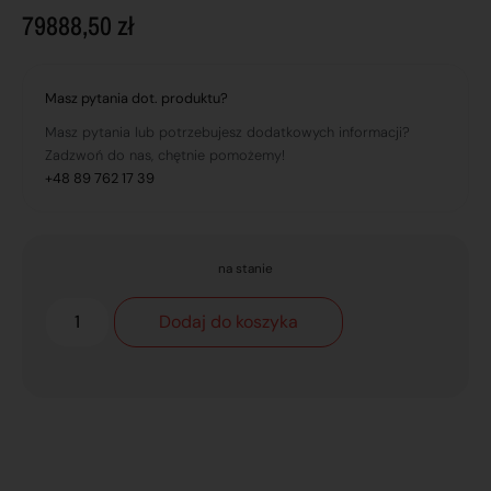
79888,50
zł
Masz pytania dot. produktu?
Masz pytania lub potrzebujesz dodatkowych informacji?
Zadzwoń do nas, chętnie pomożemy!
+48 89 762 17 39
na stanie
Dodaj do koszyka