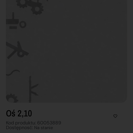
Oś 2,10
Kod produktu: 60053889
Dostępnosć:
Na stanie