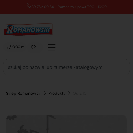
89 762 00 69 - Pomoc zakupowa 7:00 - 16:00
0,00 zł
Sklep Romanowski
Produkty
Oś 2,10