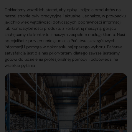
Dokładamy wszelkich starań, aby opisy i zdjęcia produktów na
naszej stronie były precyzyjne i aktualne. Jednakże, w przypadku
jakichkolwiek wątpliwości dotyczących poprawności informacji
lub kompatybilności produktu z konkretną maszyną, gorąco
zachęcamy do kontaktu z naszym zespołem obsługi klienta. Nasi
specjaliści z przyjemnością udzielą Państwu szczegółowych
informacji i pomogą w dokonaniu najlepszego wyboru. Państwa
satysfakcja jest dla nas priorytetem, dlatego zawsze jesteśmy
gotowi do udzielenia profesjonalnej pomocy i odpowiedzi na
wszelkie pytania.