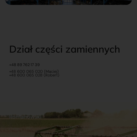
Dział części zamiennych
+48 89 762 17 39
+48 600 065 020 (Maciej)
+48 600 065 028 (Robert)
Romanowski
O nas
Praca
Sklep internetowy
Ubezpieczenia