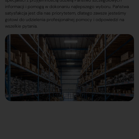
specjaliści z przyjemnością udzielą Państwu szczegółowych
informacji i pomogą w dokonaniu najlepszego wyboru. Państwa
satysfakcja jest dla nas priorytetem, dlatego zawsze jesteśmy
gotowi do udzielenia profesjonalnej pomocy i odpowiedzi na
wszelkie pytania.