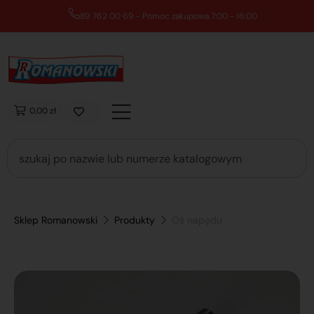
89 762 00 69 - Pomoc zakupowa 7:00 - 16:00
0,00 zł
Sklep Romanowski
Produkty
Oś napędu