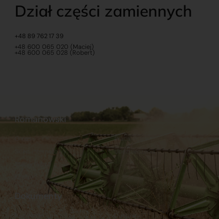
Dział części zamiennych
+48 89 762 17 39
+48 600 065 020 (Maciej)
+48 600 065 028 (Robert)
Romanowski
O nas
Praca
Sklep internetowy
Ubezpieczenia
Stacja Paliw
Kontakt
Dokumenty
Regulamin
Dostawy