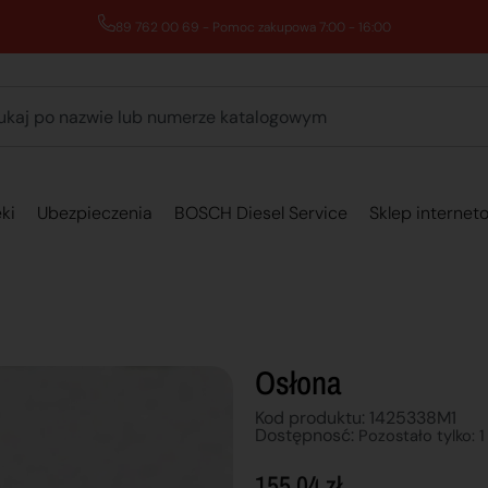
89 762 00 69 - Pomoc zakupowa 7:00 - 16:00
ki
Ubezpieczenia
BOSCH Diesel Service
Sklep internet
Osłona
Kod produktu: 1425338M1
Dostępnosć:
Pozostało tylko: 1
155,04
zł