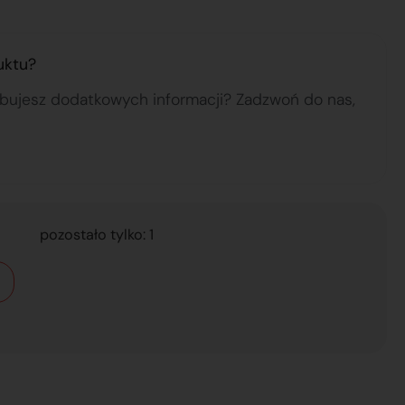
uktu?
ebujesz dodatkowych informacji? Zadzwoń do nas,
pozostało tylko: 1