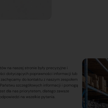
tów na naszej stronie były precyzyjne i
ości dotyczących poprawności informacji lub
o zachęcamy do kontaktu z naszym zespołem
lą Państwu szczegółowych informacji i pomogą
est dla nas priorytetem, dlatego zawsze
odpowiedzi na wszelkie pytania.