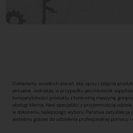
Dokładamy wszelkich starań, aby opisy i zdjęcia produk
aktualne. Jednakże, w przypadku jakichkolwiek wątpliw
kompatybilności produktu z konkretną maszyną, gorąc
obsługi klienta. Nasi specjaliści z przyjemnością udzie
w dokonaniu najlepszego wyboru. Państwa satysfakcja j
jesteśmy gotowi do udzielenia profesjonalnej pomocy i 