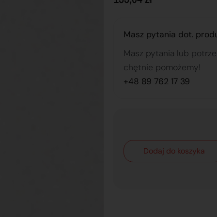
Masz pytania dot. prod
Masz pytania lub potrz
chętnie pomożemy!
+48 89 762 17 39
Dodaj do koszyka