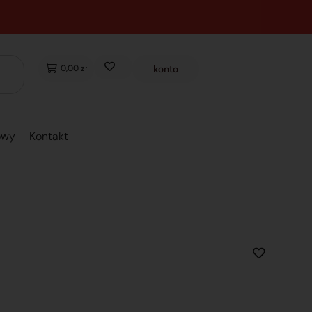
0,00 zł
konto
owy
Kontakt